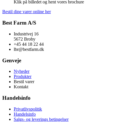
Klik på billedet og hent vores brochure
Bestil dine varer online her
Best Farm A/S
Industrivej 16
5672 Broby
+45 44 18 22 44
lbr@bestfarm.dk
Genveje
Nyheder
Produkter
Bestil varer
Kontakt
Handelsinfo
Privatlivspolitik
Handelsinfo
Salgs- og leverings betingelser