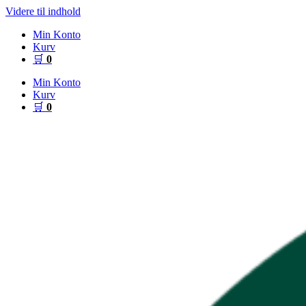
Videre til indhold
Min Konto
Kurv
🛒
0
Min Konto
Kurv
🛒
0