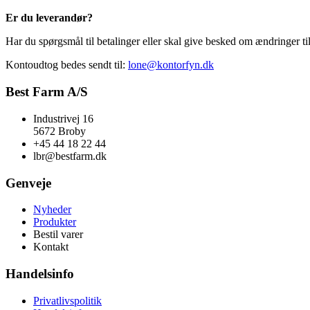
Er du leverandør?
Har du spørgsmål til betalinger eller skal give besked om ændringer til
Kontoudtog bedes sendt til:
lone@kontorfyn.dk
Best Farm A/S
Industrivej 16
5672 Broby
+45 44 18 22 44
lbr@bestfarm.dk
Genveje
Nyheder
Produkter
Bestil varer
Kontakt
Handelsinfo
Privatlivspolitik