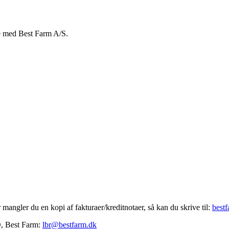
le med Best Farm A/S.
 mangler du en kopi af fakturaer/kreditnotaer, så kan du skrive til:
best
O, Best Farm:
lbr@bestfarm.dk