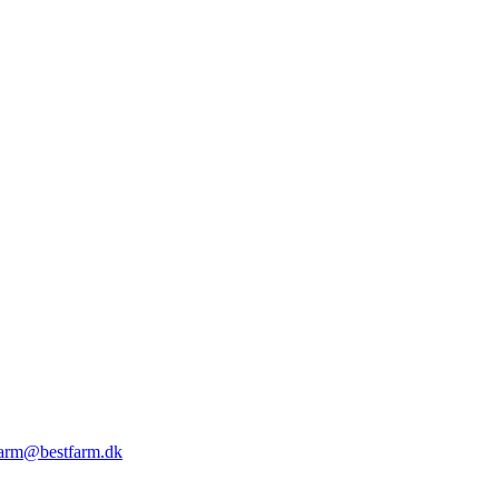
farm@bestfarm.dk