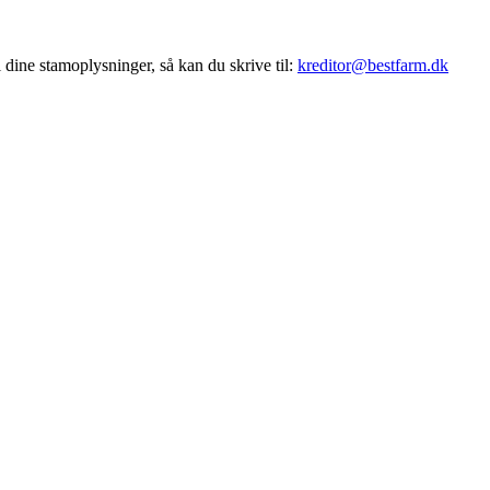
 dine stamoplysninger, så kan du skrive til:
kreditor@bestfarm.dk