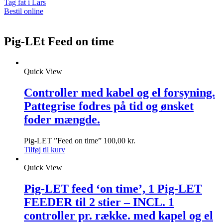
Tag fat i Lars
Bestil online
Pig-LEt Feed on time
Quick View
Controller med kabel og el forsyning.
Pattegrise fodres på tid og ønsket
foder mængde.
Pig-LET ”Feed on time”
100,00
kr.
Tilføj til kurv
Quick View
Pig-LET feed ‘on time’, 1 Pig-LET
FEEDER til 2 stier – INCL. 1
controller pr. række. med kapel og el