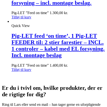
forsyning – incl. montage beslag.
Pig-LET ”Feed on time”
1.300,00
kr.
Tilføj til kurv
Quick View
Pig-LET feed ‘on time’, 1 Pig-LET
FEEDER til: 2 stier farestier – INCL.
1 controler – kabel med EL forsyning.
Incl. montage beslag
Pig-LET ”Feed on time”
1.400,00
kr.
Tilføj til kurv
Er du i tvivl om, hvilke produkter, der er
de rigtige for dig?
Ring til Lars eller send en mail – han tager gerne en uforpligtende