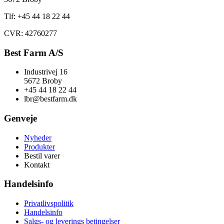
Tlf: +45 44 18 22 44
CVR: 42760277
Best Farm A/S
Industrivej 16
5672 Broby
+45 44 18 22 44
lbr@bestfarm.dk
Genveje
Nyheder
Produkter
Bestil varer
Kontakt
Handelsinfo
Privatlivspolitik
Handelsinfo
Salgs- og leverings betingelser