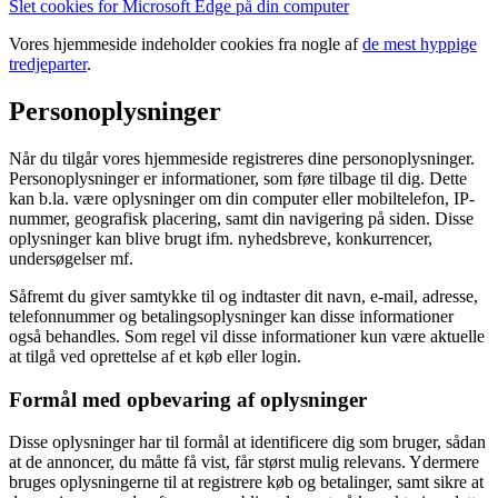
Slet cookies for Microsoft Edge på din computer
Vores hjemmeside indeholder cookies fra nogle af
de mest hyppige
tredjeparter
.
Personoplysninger
Når du tilgår vores hjemmeside registreres dine personoplysninger.
Personoplysninger er informationer, som føre tilbage til dig. Dette
kan b.la. være oplysninger om din computer eller mobiltelefon, IP-
nummer, geografisk placering, samt din navigering på siden. Disse
oplysninger kan blive brugt ifm. nyhedsbreve, konkurrencer,
undersøgelser mf.
Såfremt du giver samtykke til og indtaster dit navn, e-mail, adresse,
telefonnummer og betalingsoplysninger kan disse informationer
også behandles. Som regel vil disse informationer kun være aktuelle
at tilgå ved oprettelse af et køb eller login.
Formål med opbevaring af oplysninger
Disse oplysninger har til formål at identificere dig som bruger, sådan
at de annoncer, du måtte få vist, får størst mulig relevans. Ydermere
bruges oplysningerne til at registrere køb og betalinger, samt sikre at