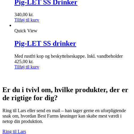
Pig-LET SS Drinker
340,00
kr.
Tilføj til kurv
Quick View
Pig-LET SS drinker
Med rustfri kop og beskyttelseskappe. Inkl. vandbeholder
425,00
kr.
Tilføj til kurv
Er du i tvivl om, hvilke produkter, der er
de rigtige for dig?
Ring til Lars eller send en mail – han tager gerne en uforpligtende
snak om, hvordan Best Farms løsninger kan skabe mest værdi i
netop din produktion.
Ring til Lars