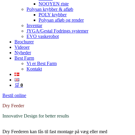
NOOYEN riste
Polysan krybber & afløb
POLY krybber
Polysan afløb og render
Inventar
JYGA/Gestal Fodrings systemer
EVO vaskerobot
Brochurer
Videoer
Nyheder
Best Farm
Vi er Best Farm
Kontakt
🛒
0
Bestil online
Dry Feeder
Innovative Design for better results
Dry Feederen kan fås til fast montage på væg eller med