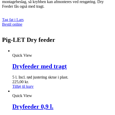
montagebeslag, så krybben kan afmonteres ved rengøring. Dry
Feeder fås også med tragt.
Tag fat i Lars
Bestil online
Pig-LET Dry feeder
Quick View
Dryfeeder med tragt
5 l. Incl. rød justering skrue i plast.
225,00
kr.
Tilføj til kurv
Quick View
Dryfeeder 0,9 l.