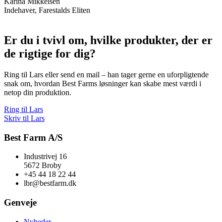
Karina Mikkelsen
Indehaver, Farestalds Eliten
Er du i tvivl om, hvilke produkter, der er
de rigtige for dig?
Ring til Lars eller send en mail – han tager gerne en uforpligtende
snak om, hvordan Best Farms løsninger kan skabe mest værdi i
netop din produktion.
Ring til Lars
Skriv til Lars
Best Farm A/S
Industrivej 16
5672 Broby
+45 44 18 22 44
lbr@bestfarm.dk
Genveje
Nyheder