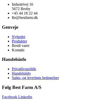
Industrivej 16
5672 Broby
+45 44 18 22 44
lbr@bestfarm.dk
Genveje
Nyheder
Produkter
Bestil varer
Kontakt
Handelsinfo
Privatlivspolitik
Handelsinfo
Salgs- og leverings betingelser
Følg Best Farm A/S
Facebook
Linkedin