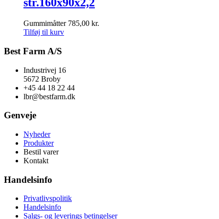
str.160x90x2,2
Gummimåtter
785,00
kr.
Tilføj til kurv
Best Farm A/S
Industrivej 16
5672 Broby
+45 44 18 22 44
lbr@bestfarm.dk
Genveje
Nyheder
Produkter
Bestil varer
Kontakt
Handelsinfo
Privatlivspolitik
Handelsinfo
Salgs- og leverings betingelser