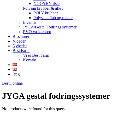
NOOYEN riste
Polysan krybber & afløb
POLY krybber
Polysan afløb og render
Inventar
JYGA/Gestal Fodrings systemer
EVO vaskerobot
Brochurer
Videoer
Nyheder
Best Farm
Vi er Best Farm
Kontakt
0
Bestil online
JYGA gestal fodringssystemer
No products were found for this query.