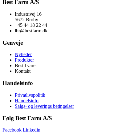
Best Farm A/S
Industrivej 16
5672 Broby
+45 44 18 22 44
lbr@bestfarm.dk
Genveje
Nyheder
Produkter
Bestil varer
Kontakt
Handelsinfo
Privatlivspolitik
Handelsinfo
Salgs- og leverings betingelser
Følg Best Farm A/S
Facebook
Linkedin