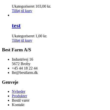
Ukategoriseret
103,00
kr.
Tilføj til kurv
test
Ukategoriseret
1,00
kr.
Tilføj til kurv
Best Farm A/S
Industrivej 16
5672 Broby
+45 44 18 22 44
lbr@bestfarm.dk
Genveje
Nyheder
Produkter
Bestil varer
Kontakt