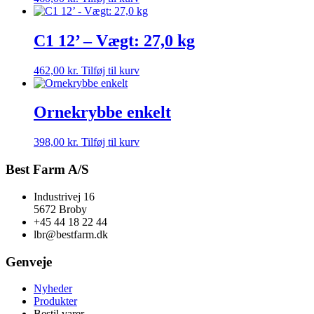
C1 12’ – Vægt: 27,0 kg
462,00
kr.
Tilføj til kurv
Ornekrybbe enkelt
398,00
kr.
Tilføj til kurv
Best Farm A/S
Industrivej 16
5672 Broby
+45 44 18 22 44
lbr@bestfarm.dk
Genveje
Nyheder
Produkter
Bestil varer