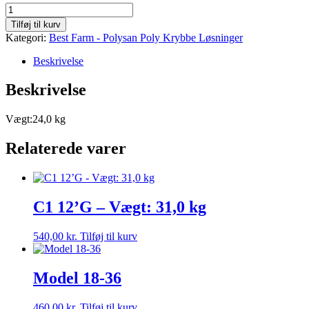
14-
42
Tilføj til kurv
antal
Kategori:
Best Farm - Polysan Poly Krybbe Løsninger
Beskrivelse
Beskrivelse
Vægt:24,0 kg
Relaterede varer
C1 12’G – Vægt: 31,0 kg
540,00
kr.
Tilføj til kurv
Model 18-36
460,00
kr.
Tilføj til kurv