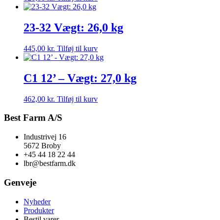
23-32 Vægt: 26,0 kg
445,00
kr.
Tilføj til kurv
C1 12’ – Vægt: 27,0 kg
462,00
kr.
Tilføj til kurv
Best Farm A/S
Industrivej 16
5672 Broby
+45 44 18 22 44
lbr@bestfarm.dk
Genveje
Nyheder
Produkter
Bestil varer