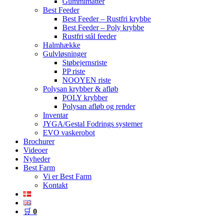
Gummimåtter
Best Feeder
Best Feeder – Rustfri krybbe
Best Feeder – Poly krybbe
Rustfri stål feeder
Halmhække
Gulvløsninger
Støbejernsriste
PP riste
NOOYEN riste
Polysan krybber & afløb
POLY krybber
Polysan afløb og render
Inventar
JYGA/Gestal Fodrings systemer
EVO vaskerobot
Brochurer
Videoer
Nyheder
Best Farm
Vi er Best Farm
Kontakt
🛒
0