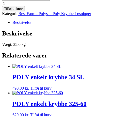
16-
44RG70
Tilføj til kurv
antal
Kategori:
Best Farm - Polysan Poly Krybbe Løsninger
Beskrivelse
Beskrivelse
Vægt: 35,0 kg
Relaterede varer
POLY enkelt krybbe 34 SL
490,00
kr.
Tilføj til kurv
POLY enkelt krybbe 325-60
620,00
kr.
Tilføj til kurv