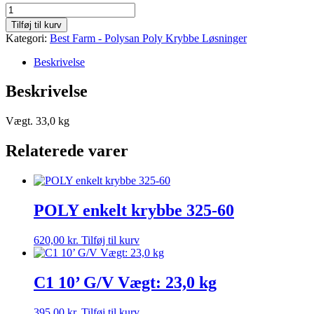
16-
52G
Tilføj til kurv
antal
Kategori:
Best Farm - Polysan Poly Krybbe Løsninger
Beskrivelse
Beskrivelse
Vægt. 33,0 kg
Relaterede varer
POLY enkelt krybbe 325-60
620,00
kr.
Tilføj til kurv
C1 10’ G/V Vægt: 23,0 kg
395,00
kr.
Tilføj til kurv