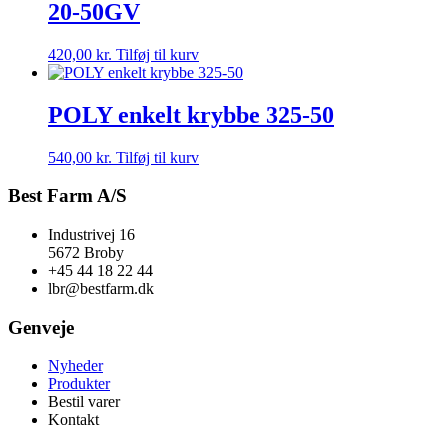
20-50GV
420,00
kr.
Tilføj til kurv
POLY enkelt krybbe 325-50
540,00
kr.
Tilføj til kurv
Best Farm A/S
Industrivej 16
5672 Broby
+45 44 18 22 44
lbr@bestfarm.dk
Genveje
Nyheder
Produkter
Bestil varer
Kontakt