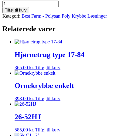
22-
34G/H
Tilføj til kurv
antal
Kategori:
Best Farm - Polysan Poly Krybbe Løsninger
Relaterede varer
Hjørnetrug type 17-84
365,00
kr.
Tilføj til kurv
Ornekrybbe enkelt
398,00
kr.
Tilføj til kurv
26-52HJ
585,00
kr.
Tilføj til kurv