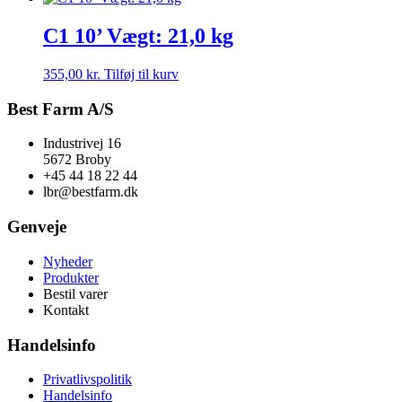
C1 10’ Vægt: 21,0 kg
355,00
kr.
Tilføj til kurv
Best Farm A/S
Industrivej 16
5672 Broby
+45 44 18 22 44
lbr@bestfarm.dk
Genveje
Nyheder
Produkter
Bestil varer
Kontakt
Handelsinfo
Privatlivspolitik
Handelsinfo