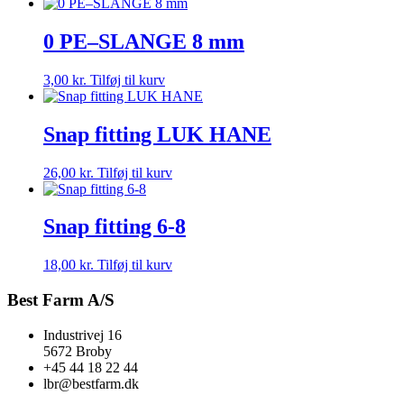
0 PE–SLANGE 8 mm
3,00
kr.
Tilføj til kurv
Snap fitting LUK HANE
26,00
kr.
Tilføj til kurv
Snap fitting 6-8
18,00
kr.
Tilføj til kurv
Best Farm A/S
Industrivej 16
5672 Broby
+45 44 18 22 44
lbr@bestfarm.dk