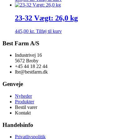
23-32 Vægt: 26,0 kg
445,00
kr.
Tilføj til kurv
Best Farm A/S
Industrivej 16
5672 Broby
+45 44 18 22 44
lbr@bestfarm.dk
Genveje
Nyheder
Produkter
Bestil varer
Kontakt
Handelsinfo
Privatlivspolitik