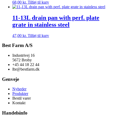
68,00
kr.
Tilføj til kurv
11-13L drain pan with perf. plate
grate in stainless steel
47,00
kr.
Tilføj til kurv
Best Farm A/S
Industrivej 16
5672 Broby
+45 44 18 22 44
lbr@bestfarm.dk
Genveje
Nyheder
Produkter
Bestil varer
Kontakt
Handelsinfo