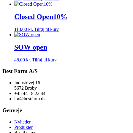
Closed Open10%
113,00
kr.
Tilføj til kurv
SOW open
48,00
kr.
Tilføj til kurv
Best Farm A/S
Industrivej 16
5672 Broby
+45 44 18 22 44
lbr@bestfarm.dk
Genveje
Nyheder
Produkter
Bestil varer