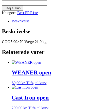
Cast
Iron
Tilføj til kurv
40-
Kategori:
Best PP Riste
5%
Open
Beskrivelse
antal
Beskrivelse
COO5 90×70 Vægt: 21,0 kg
Relaterede varer
WEANER open
60,00
kr.
Tilføj til kurv
Cast Iron open
290,00
kr.
Tilføj til kurv