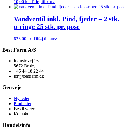
10,00
kr.
Tilføj til kurv
Vandventil inkl. Pind, fjeder – 2 stk.
o-ringe 25 stk. pr. pose
625,00
kr.
Tilføj til kurv
Best Farm A/S
Industrivej 16
5672 Broby
+45 44 18 22 44
lbr@bestfarm.dk
Genveje
Nyheder
Produkter
Bestil varer
Kontakt
Handelsinfo