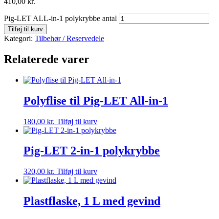
410,00
kr.
Pig-LET ALL-in-1 polykrybbe antal
Tilføj til kurv
Kategori:
Tilbehør / Reservedele
Relaterede varer
Polyflise til Pig-LET All-in-1
180,00
kr.
Tilføj til kurv
Pig-LET 2-in-1 polykrybbe
320,00
kr.
Tilføj til kurv
Plastflaske, 1 L med gevind