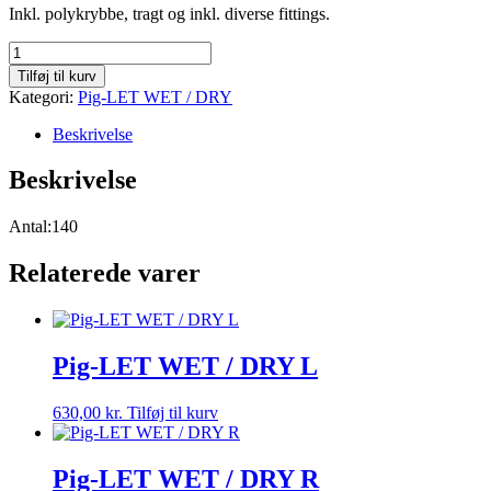
Inkl. polykrybbe, tragt og inkl. diverse fittings.
Pig-
LET
Tilføj til kurv
DRY
Kategori:
Pig-LET WET / DRY
antal
Beskrivelse
Beskrivelse
Antal:140
Relaterede varer
Pig-LET WET / DRY L
630,00
kr.
Tilføj til kurv
Pig-LET WET / DRY R