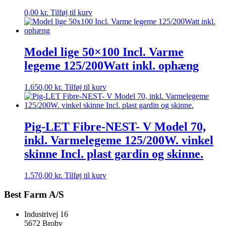
0,00
kr.
Tilføj til kurv
Model lige 50×100 Incl. Varme
legeme 125/200Watt inkl. ophæng
1.650,00
kr.
Tilføj til kurv
Pig-LET Fibre-NEST- V Model 70,
inkl. Varmelegeme 125/200W. vinkel
skinne Incl. plast gardin og skinne.
1.570,00
kr.
Tilføj til kurv
Best Farm A/S
Industrivej 16
5672 Broby