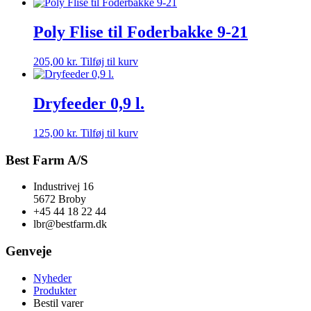
Poly Flise til Foderbakke 9-21
205,00
kr.
Tilføj til kurv
Dryfeeder 0,9 l.
125,00
kr.
Tilføj til kurv
Best Farm A/S
Industrivej 16
5672 Broby
+45 44 18 22 44
lbr@bestfarm.dk
Genveje
Nyheder
Produkter
Bestil varer