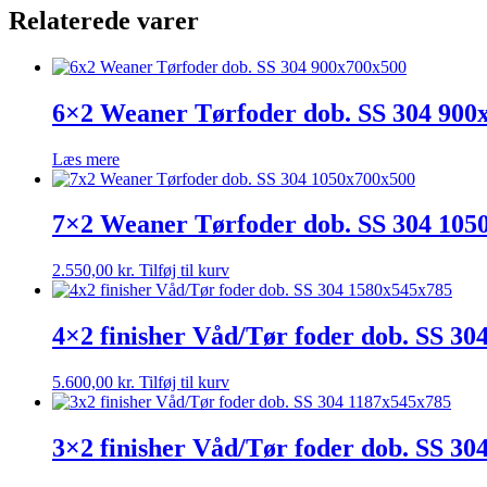
Relaterede varer
6×2 Weaner Tørfoder dob. SS 304 900
Læs mere
7×2 Weaner Tørfoder dob. SS 304 105
2.550,00
kr.
Tilføj til kurv
4×2 finisher Våd/Tør foder dob. SS 3
5.600,00
kr.
Tilføj til kurv
3×2 finisher Våd/Tør foder dob. SS 30