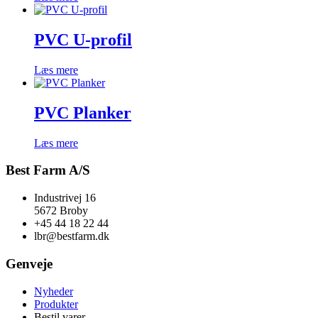
PVC U-profil
Læs mere
PVC Planker
Læs mere
Best Farm A/S
Industrivej 16
5672 Broby
+45 44 18 22 44
lbr@bestfarm.dk
Genveje
Nyheder
Produkter
Bestil varer