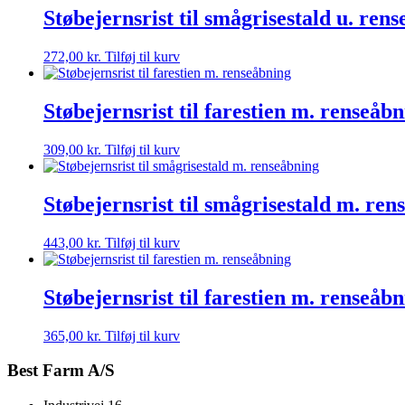
Støbejernsrist til smågrisestald u. ren
272,00
kr.
Tilføj til kurv
Støbejernsrist til farestien m. renseåb
309,00
kr.
Tilføj til kurv
Støbejernsrist til smågrisestald m. ren
443,00
kr.
Tilføj til kurv
Støbejernsrist til farestien m. renseåb
365,00
kr.
Tilføj til kurv
Best Farm A/S