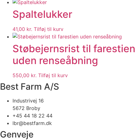
Spaltelukker
41,00
kr.
Tilføj til kurv
Støbejernsrist til farestien
uden renseåbning
550,00
kr.
Tilføj til kurv
Best Farm A/S
Industrivej 16
5672 Broby
+45 44 18 22 44
lbr@bestfarm.dk
Genveje