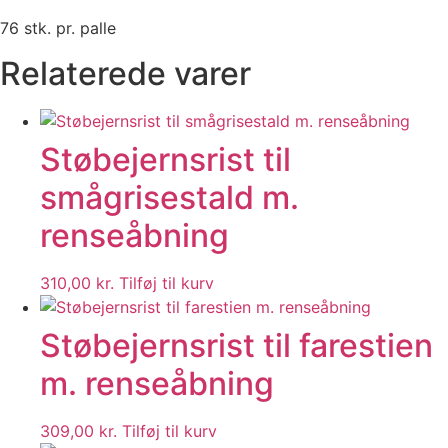
76 stk. pr. palle
Relaterede varer
Støbejernsrist til
smågrisestald m.
renseåbning
310,00
kr.
Tilføj til kurv
Støbejernsrist til farestien
m. renseåbning
309,00
kr.
Tilføj til kurv