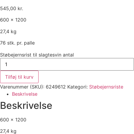
545,00
kr.
600 x 1200
27,4 kg
76 stk. pr. palle
Støbejernsrist til slagtesvin antal
Tilføj til kurv
Varenummer (SKU):
6249612
Kategori:
Støbejernsriste
Beskrivelse
Beskrivelse
600 x 1200
27,4 kg