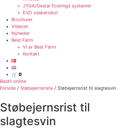
JYGA/Gestal Fodrings systemer
EVO vaskerobot
Brochurer
Videoer
Nyheder
Best Farm
Vi er Best Farm
Kontakt
🛒
0
Bestil online
Forside
/
Støbejernsriste
/ Støbejernsrist til slagtesvin
Støbejernsrist til
slagtesvin