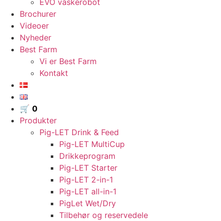
EVO vaskerobot
Brochurer
Videoer
Nyheder
Best Farm
Vi er Best Farm
Kontakt
🛒
0
Produkter
Pig-LET Drink & Feed
Pig-LET MultiCup
Drikkeprogram
Pig-LET Starter
Pig-LET 2-in-1
Pig-LET all-in-1
PigLet Wet/Dry
Tilbehør og reservedele