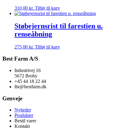
310,00
kr.
Tilføj til kurv
Støbejernsrist til farestien u.
renseåbning
275,00
kr.
Tilføj til kurv
Best Farm A/S
Industrivej 16
5672 Broby
+45 44 18 22 44
lbr@bestfarm.dk
Genveje
Nyheder
Produkter
Bestil varer
Kontakt