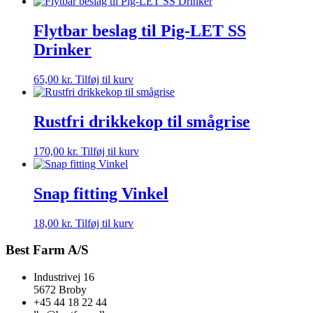
Flytbar beslag til Pig-LET SS
Drinker
65,00
kr.
Tilføj til kurv
Rustfri drikkekop til smågrise
170,00
kr.
Tilføj til kurv
Snap fitting Vinkel
18,00
kr.
Tilføj til kurv
Best Farm A/S
Industrivej 16
5672 Broby
+45 44 18 22 44