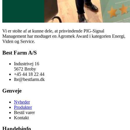
Vi er stolte af at kunne dele, at prisvindende PIG‑Signal
Management har modtaget en Agromek Award i kategorien Energi,
Viden og Service.
Best Farm A/S
Industrivej 16
5672 Broby
+45 44 18 22 44
lbr@bestfarm.dk
Genveje
Nyheder
Produkter
Bestil varer
Kontakt
Handelsinfo