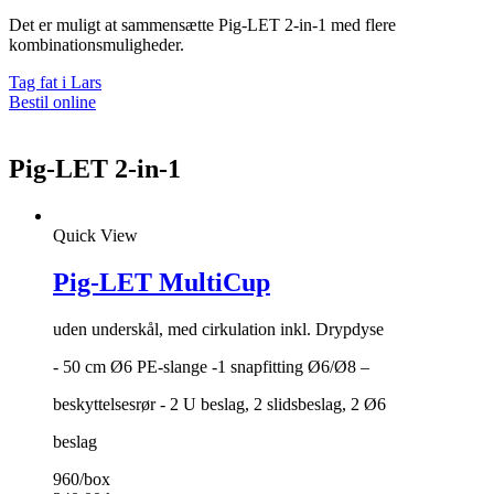
Det er muligt at sammensætte Pig-LET 2-in-1 med flere
kombinationsmuligheder.
Tag fat i Lars
Bestil online
Pig-LET 2-in-1
Quick View
Pig-LET MultiCup
uden underskål, med cirkulation inkl. Drypdyse
- 50 cm Ø6 PE-slange -1 snapfitting Ø6/Ø8 –
beskyttelsesrør - 2 U beslag, 2 slidsbeslag, 2 Ø6
beslag
960/box