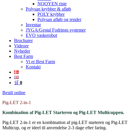
NOOYEN riste
Polysan krybber & afløb
POLY krybber
Polysan afløb og render
Inventar
JYGA/Gestal Fodrings systemer
EVO vaskerobot
Brochurer
Videoer
Nyheder
Best Farm
Vi er Best Farm
Kontakt
🛒
0
Bestil online
Pig-LET 2-in-1
Kombination af Pig-LET Starteren og Pig-LET Multicuppen.
Pig-LET 2-in-1 er en kombination af pig-LET starteren og Pig-LET
Multicup, og er ideel til anvendelse 2-3 dage efter faring.