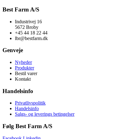
Best Farm A/S
Industrivej 16
5672 Broby
+45 44 18 22 44
lbr@bestfarm.dk
Genveje
Nyheder
Produkter
Bestil varer
Kontakt
Handelsinfo
Privatlivspolitik
Handelsinfo
Salgs- og leverings betingelser
Følg Best Farm A/S
Facebook
Linkedin