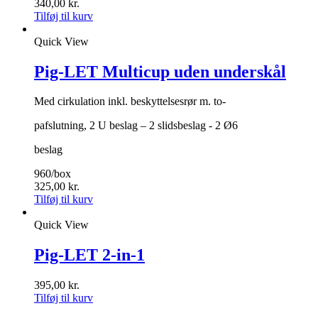
340,00
kr.
Tilføj til kurv
Quick View
Pig-LET Multicup uden underskål
Med cirkulation inkl. beskyttelsesrør m. to-
pafslutning, 2 U beslag – 2 slidsbeslag - 2 Ø6
beslag
960/box
325,00
kr.
Tilføj til kurv
Quick View
Pig-LET 2-in-1
395,00
kr.
Tilføj til kurv