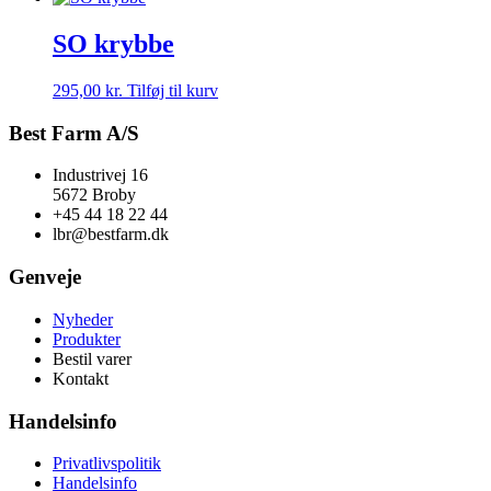
SO krybbe
295,00
kr.
Tilføj til kurv
Best Farm A/S
Industrivej 16
5672 Broby
+45 44 18 22 44
lbr@bestfarm.dk
Genveje
Nyheder
Produkter
Bestil varer
Kontakt
Handelsinfo
Privatlivspolitik
Handelsinfo