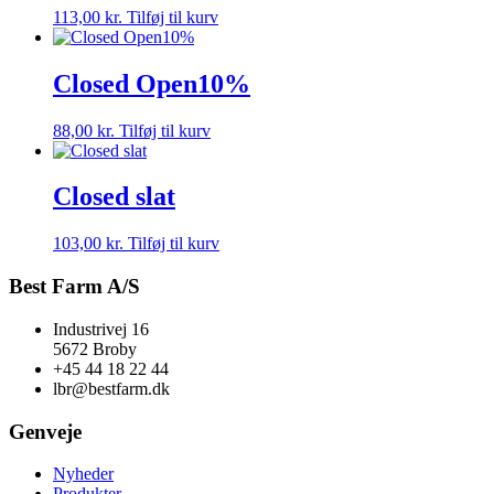
113,00
kr.
Tilføj til kurv
Closed Open10%
88,00
kr.
Tilføj til kurv
Closed slat
103,00
kr.
Tilføj til kurv
Best Farm A/S
Industrivej 16
5672 Broby
+45 44 18 22 44
lbr@bestfarm.dk
Genveje
Nyheder
Produkter