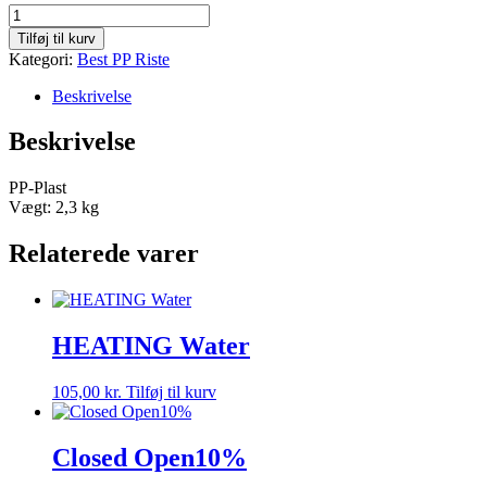
60x40
SOW
Tilføj til kurv
SM
Kategori:
Best PP Riste
antal
Beskrivelse
Beskrivelse
PP-Plast
Vægt: 2,3 kg
Relaterede varer
HEATING Water
105,00
kr.
Tilføj til kurv
Closed Open10%