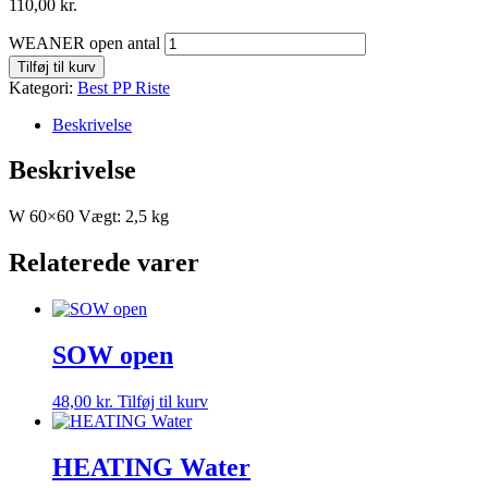
110,00
kr.
WEANER open antal
Tilføj til kurv
Kategori:
Best PP Riste
Beskrivelse
Beskrivelse
W 60×60 Vægt: 2,5 kg
Relaterede varer
SOW open
48,00
kr.
Tilføj til kurv
HEATING Water