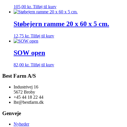
105,00
kr.
Tilføj til kurv
Støbejern ramme 20 x 60 x 5 cm.
12,75
kr.
Tilføj til kurv
SOW open
82,00
kr.
Tilføj til kurv
Best Farm A/S
Industrivej 16
5672 Broby
+45 44 18 22 44
lbr@bestfarm.dk
Genveje
Nyheder