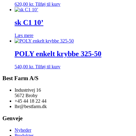
620,00
kr.
Tilføj til kurv
sk C1 10’
Læs mere
POLY enkelt krybbe 325-50
540,00
kr.
Tilføj til kurv
Best Farm A/S
Industrivej 16
5672 Broby
+45 44 18 22 44
lbr@bestfarm.dk
Genveje
Nyheder
Produkter