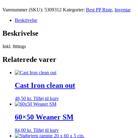
Varenummer (SKU):
5309312
Kategorier:
Best PP Riste
,
Inventar
Beskrivelse
Beskrivelse
Inkl. fittings
Relaterede varer
Cast Iron clean out
48,50
kr.
Tilføj til kurv
60×50 Weaner SM
84,00
kr.
Tilføj til kurv