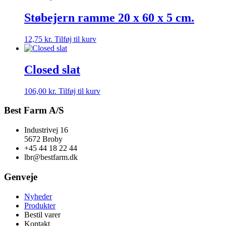
Støbejern ramme 20 x 60 x 5 cm.
12,75
kr.
Tilføj til kurv
Closed slat
106,00
kr.
Tilføj til kurv
Best Farm A/S
Industrivej 16
5672 Broby
+45 44 18 22 44
lbr@bestfarm.dk
Genveje
Nyheder
Produkter
Bestil varer
Kontakt