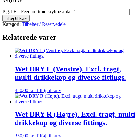
320,00
kr.
Pig-LET Feed on time krybbe antal
Tilføj til kurv
Kategori:
Tilbehør / Reservedele
Relaterede varer
Wet DRY L (Venstre). Excl. tragt,
multi drikkekop og diverse fittings.
350,00
kr.
Tilføj til kurv
Wet DRY R (Højre). Excl. tragt, multi
drikkekop og diverse fittings.
350,00
kr.
Tilføj til kurv