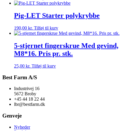
Pig-LET Starter polykrybbe
190,00
kr.
Tilføj til kurv
5-stjernet fingerskrue Med gevind,
M8*16. Pris pr. stk.
25,00
kr.
Tilføj til kurv
Best Farm A/S
Industrivej 16
5672 Broby
+45 44 18 22 44
lbr@bestfarm.dk
Genveje
Nyheder