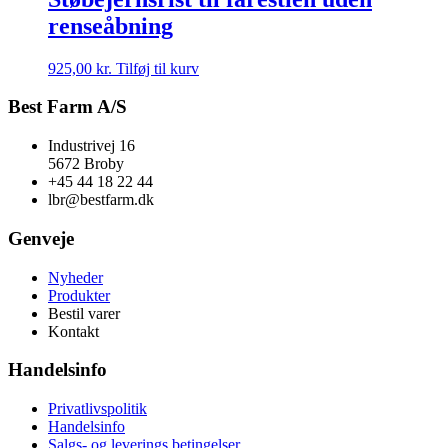
renseåbning
925,00
kr.
Tilføj til kurv
Best Farm A/S
Industrivej 16
5672 Broby
+45 44 18 22 44
lbr@bestfarm.dk
Genveje
Nyheder
Produkter
Bestil varer
Kontakt
Handelsinfo
Privatlivspolitik
Handelsinfo
Salgs- og leverings betingelser