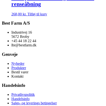
renseåbning
268,00
kr.
Tilføj til kurv
Best Farm A/S
Industrivej 16
5672 Broby
+45 44 18 22 44
lbr@bestfarm.dk
Genveje
Nyheder
Produkter
Bestil varer
Kontakt
Handelsinfo
Privatlivspolitik
Handelsinfo
Salgs- og leverings betingelser