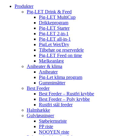
Produkter
Pig-LET Drink & Feed
Pig-LET MultiCup
Drikkeprogram
Pig-LET Starter
Pig-LET 2-in-1
Pig-LET all-in-1
PigLet Wet/Dry
Tilbehør og reservedele
Pig-LET Feed on time
Mælkeanlæg
Aniheater & klima
Aniheater
Pig-Let klima program
Gummimåtter
Best Feeder
Best Feeder – Rustfri krybbe
Best Feeder – Poly krybbe
Rustfri stål feeder
Halmhække
Gulvløsninger
Støbejernsriste
PP riste
NOOYEN riste