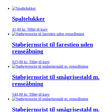
Spaltelukker
41,00
kr.
Tilføj til kurv
Støbejernsrist til farestien uden
renseåbning
925,00
kr.
Tilføj til kurv
Støbejernsrist til smågrisestald m.
renseåbning
544,00
kr.
Tilføj til kurv
Støbejernsrist til smågrisestald m.