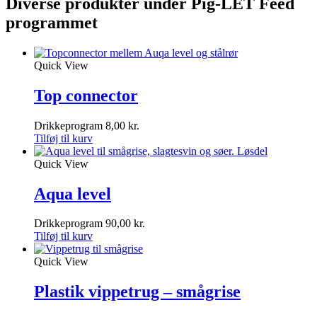
Diverse produkter under Pig-LET Feed
programmet
Quick View
Top connector
Drikkeprogram
8,00
kr.
Tilføj til kurv
Quick View
Aqua level
Drikkeprogram
90,00
kr.
Tilføj til kurv
Quick View
Plastik vippetrug – smågrise