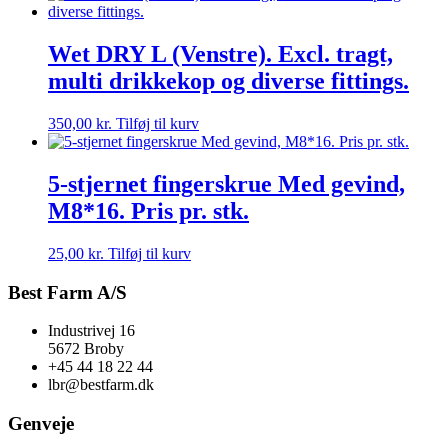
Wet DRY L (Venstre). Excl. tragt,
multi drikkekop og diverse fittings.
350,00
kr.
Tilføj til kurv
5-stjernet fingerskrue Med gevind,
M8*16. Pris pr. stk.
25,00
kr.
Tilføj til kurv
Best Farm A/S
Industrivej 16
5672 Broby
+45 44 18 22 44
lbr@bestfarm.dk
Genveje