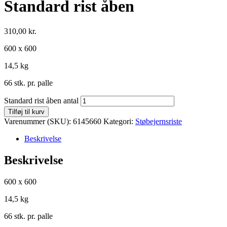
Standard rist åben
310,00
kr.
600 x 600
14,5 kg
66 stk. pr. palle
Standard rist åben antal
Tilføj til kurv
Varenummer (SKU):
6145660
Kategori:
Støbejernsriste
Beskrivelse
Beskrivelse
600 x 600
14,5 kg
66 stk. pr. palle