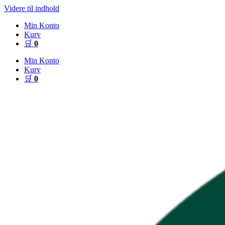
Videre til indhold
Min Konto
Kurv
🛒
0
Min Konto
Kurv
🛒
0