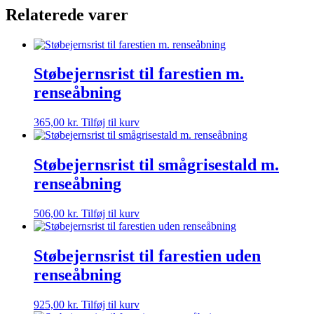
Relaterede varer
Støbejernsrist til farestien m.
renseåbning
365,00
kr.
Tilføj til kurv
Støbejernsrist til smågrisestald m.
renseåbning
506,00
kr.
Tilføj til kurv
Støbejernsrist til farestien uden
renseåbning
925,00
kr.
Tilføj til kurv