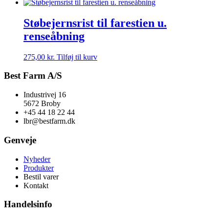
Støbejernsrist til farestien u.
renseåbning
275,00
kr.
Tilføj til kurv
Best Farm A/S
Industrivej 16
5672 Broby
+45 44 18 22 44
lbr@bestfarm.dk
Genveje
Nyheder
Produkter
Bestil varer
Kontakt
Handelsinfo