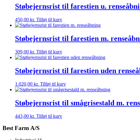
Støbejernsrist til farestien u. renseåbn
450,00
kr.
Tilføj til kurv
Støbejernsrist til farestien m. renseåb
309,00
kr.
Tilføj til kurv
Støbejernsrist til farestien uden rense
1.020,00
kr.
Tilføj til kurv
Støbejernsrist til smågrisestald m. ren
443,00
kr.
Tilføj til kurv
Best Farm A/S