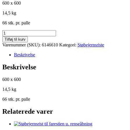
600 x 600
14,5 kg
66 stk. pr. palle
Standard
rist
Tilføj til kurv
lukket
Varenummer (SKU):
6146610
Kategori:
Støbejernsriste
antal
Beskrivelse
Beskrivelse
600 x 600
14,5 kg
66 stk. pr. palle
Relaterede varer