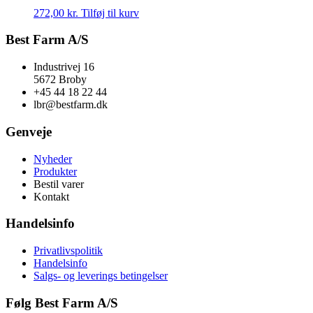
272,00
kr.
Tilføj til kurv
Best Farm A/S
Industrivej 16
5672 Broby
+45 44 18 22 44
lbr@bestfarm.dk
Genveje
Nyheder
Produkter
Bestil varer
Kontakt
Handelsinfo
Privatlivspolitik
Handelsinfo
Salgs- og leverings betingelser
Følg Best Farm A/S