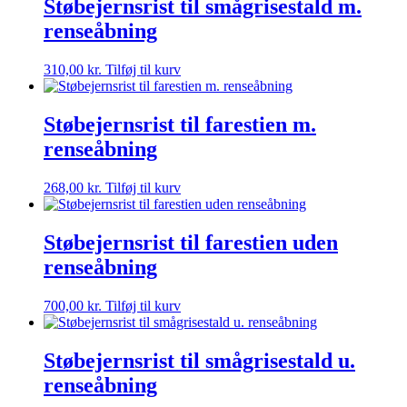
Støbejernsrist til smågrisestald m.
renseåbning
310,00
kr.
Tilføj til kurv
Støbejernsrist til farestien m.
renseåbning
268,00
kr.
Tilføj til kurv
Støbejernsrist til farestien uden
renseåbning
700,00
kr.
Tilføj til kurv
Støbejernsrist til smågrisestald u.
renseåbning