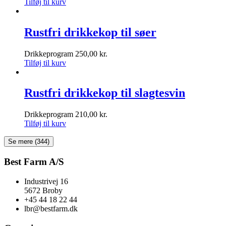
Tilføj til kurv
Rustfri drikkekop til søer
Drikkeprogram
250,00
kr.
Tilføj til kurv
Rustfri drikkekop til slagtesvin
Drikkeprogram
210,00
kr.
Tilføj til kurv
Se mere
(344)
Best Farm A/S
Industrivej 16
5672 Broby
+45 44 18 22 44
lbr@bestfarm.dk