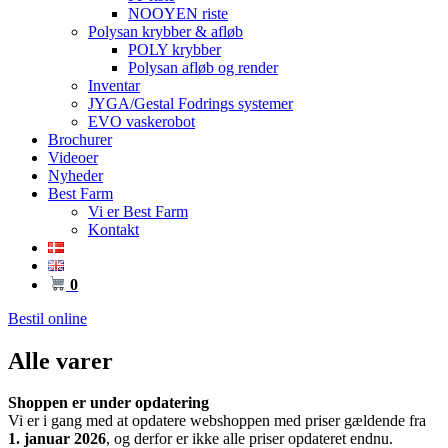
NOOYEN riste
Polysan krybber & afløb
POLY krybber
Polysan afløb og render
Inventar
JYGA/Gestal Fodrings systemer
EVO vaskerobot
Brochurer
Videoer
Nyheder
Best Farm
Vi er Best Farm
Kontakt
0
Bestil online
Alle varer
Shoppen er under opdatering
Vi er i gang med at opdatere webshoppen med priser gældende fra
1. januar 2026
, og derfor er ikke alle priser opdateret endnu.