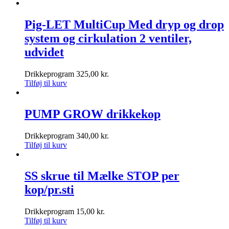
Pig-LET MultiCup Med dryp og drop
system og cirkulation 2 ventiler,
udvidet
Drikkeprogram
325,00
kr.
Tilføj til kurv
PUMP GROW drikkekop
Drikkeprogram
340,00
kr.
Tilføj til kurv
SS skrue til Mælke STOP per
kop/pr.sti
Drikkeprogram
15,00
kr.
Tilføj til kurv