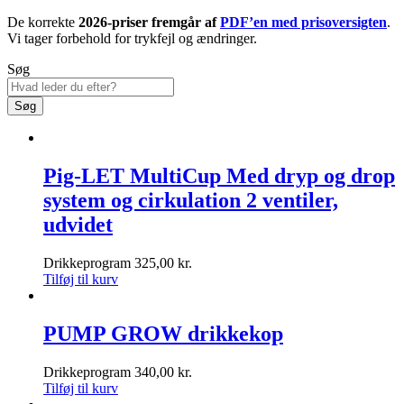
De korrekte
2026-priser fremgår af
PDF’en med prisoversigten
.
Vi tager forbehold for trykfejl og ændringer.
Søg
Søg
Pig-LET MultiCup Med dryp og drop
system og cirkulation 2 ventiler,
udvidet
Drikkeprogram
325,00
kr.
Tilføj til kurv
PUMP GROW drikkekop
Drikkeprogram
340,00
kr.
Tilføj til kurv